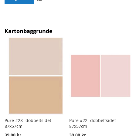
TO
COMPARE
Kartonbaggrunde
Pure #28 -dobbeltsidet
Pure #22 -dobbeltsidet
87x57cm
87x57cm
39,00 kr
39,00 kr