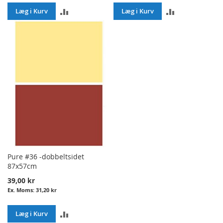
ADD
ADD
Læg i Kurv
Læg i Kurv
TO
TO
COMPARE
COMPARE
Pure #36 -dobbeltsidet
87x57cm
39,00 kr
31,20 kr
ADD
Læg i Kurv