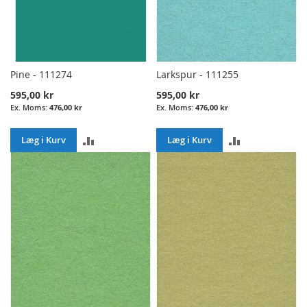
Pine - 111274
Larkspur - 111255
595,00 kr
595,00 kr
476,00 kr
476,00 kr
ADD
ADD
Læg i Kurv
Læg i Kurv
TO
TO
COMPARE
COMPARE