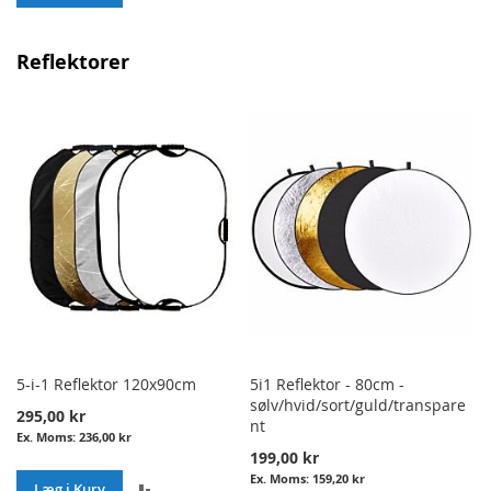
TO
TO
Reflektorer
COMPARE
COMPARE
5-i-1 Reflektor 120x90cm
5i1 Reflektor - 80cm -
sølv/hvid/sort/guld/transpare
295,00 kr
nt
236,00 kr
199,00 kr
159,20 kr
ADD
Læg i Kurv