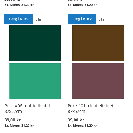
31,20 kr
31,20 kr
ADD
ADD
Læg i Kurv
Læg i Kurv
TO
TO
COMPARE
COMPARE
Pure #06 -dobbeltsidet
Pure #01 -dobbeltsidet
87x57cm
87x57cm
39,00 kr
39,00 kr
31,20 kr
31,20 kr