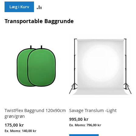
ADD
Læg i Kurv
TO
Transportable Baggrunde
COMPARE
TwistFlex Baggrund 120x90cm
Savage Translum -Light
grøn/grøn
995,00 kr
175,00 kr
796,00 kr
140,00 kr