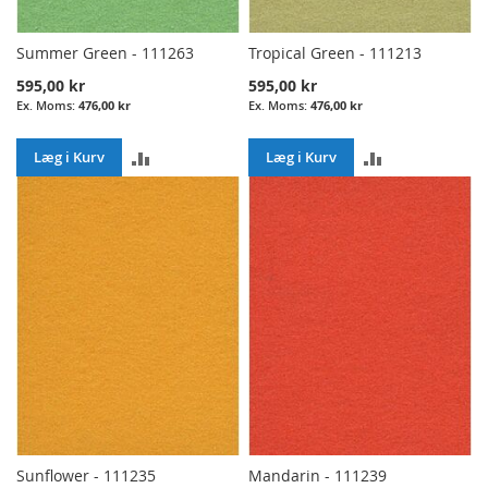
Summer Green - 111263
Tropical Green - 111213
595,00 kr
595,00 kr
476,00 kr
476,00 kr
ADD
ADD
Læg i Kurv
Læg i Kurv
TO
TO
COMPARE
COMPARE
Sunflower - 111235
Mandarin - 111239