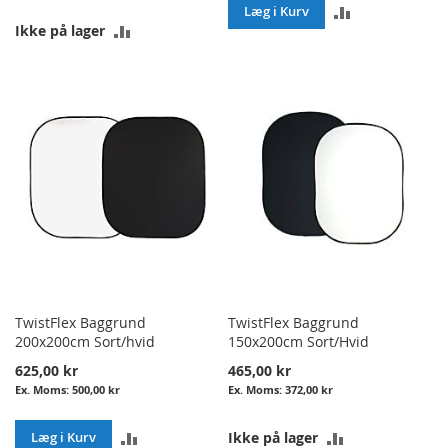
ADD
Læg i Kurv
ADD
Ikke på lager
TO
TO
COMPARE
COMPARE
TwistFlex Baggrund
TwistFlex Baggrund
200x200cm Sort/hvid
150x200cm Sort/Hvid
625,00 kr
465,00 kr
500,00 kr
372,00 kr
ADD
ADD
Læg i Kurv
Ikke på lager