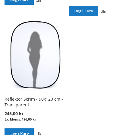
TO
ADD
Læg i Kurv
COMPARE
TO
COMPARE
Reflektor Scrim - 90x120 cm -
Transparent
245,00 kr
196,00 kr
ADD
Læg i Kurv