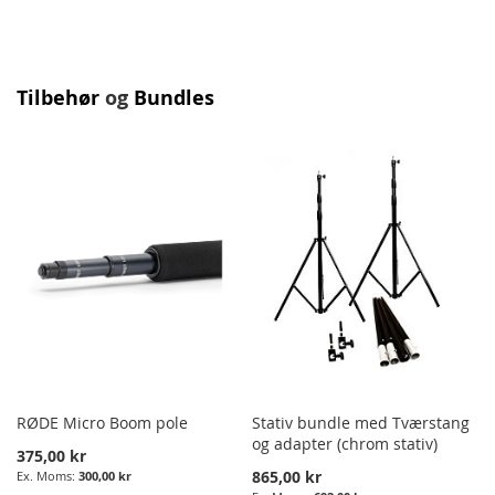
TO
COMPARE
Tilbehør
og
Bundles
RØDE Micro Boom pole
Stativ bundle med Tværstang
og adapter (chrom stativ)
375,00 kr
865,00 kr
300,00 kr