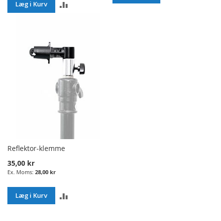
ADD
Læg i Kurv
TO
TO
COMPARE
COMPARE
Reflektor-klemme
35,00 kr
28,00 kr
ADD
Læg i Kurv
TO