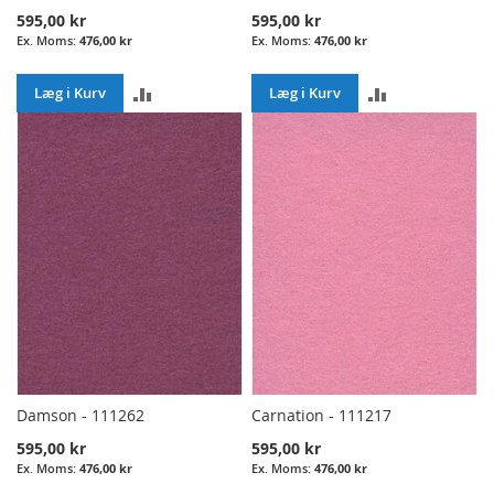
595,00 kr
595,00 kr
476,00 kr
476,00 kr
ADD
ADD
Læg i Kurv
Læg i Kurv
TO
TO
COMPARE
COMPARE
Damson - 111262
Carnation - 111217
595,00 kr
595,00 kr
476,00 kr
476,00 kr